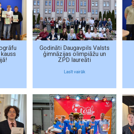
ogrāfu
Godināti Daugavpils Valsts
 kauss
ģimnāzijas olimpiāžu un
jā!
ZPD laureāti
Lasīt vairāk