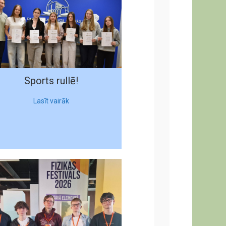
Sports rullē!
Lasīt vairāk