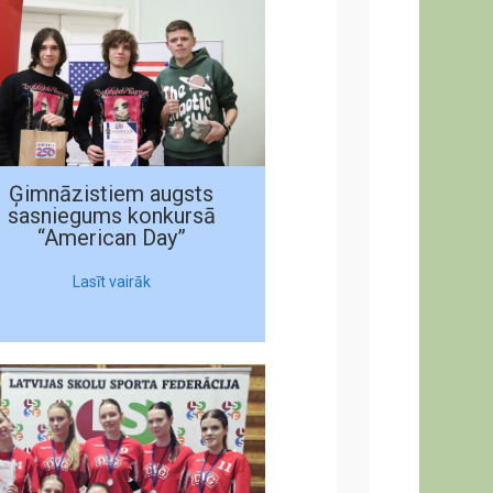
Ģimnāzistiem augsts
sasniegums konkursā
“American Day”
Lasīt vairāk