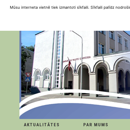
Mūsu interneta vietnē tiek izmantoti sīkfaili. Sīkfaili palīdz nodroši
AKTUALITĀTES
PAR MUMS