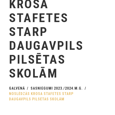
KROSA
STAFETES
STARP
DAUGAVPILS
PILSĒTAS
SKOLĀM
GALVENĀ
SASNIEGUMI 2023./2024.M.G.
NOSLĒDZĀS KROSA STAFETES STARP
DAUGAVPILS PILSĒTAS SKOLĀM