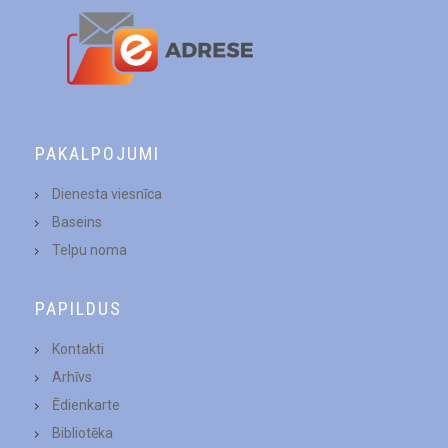
PAKALPOJUMI
Dienesta viesnīca
Baseins
Telpu noma
PAPILDUS
Kontakti
Arhīvs
Ēdienkarte
Bibliotēka