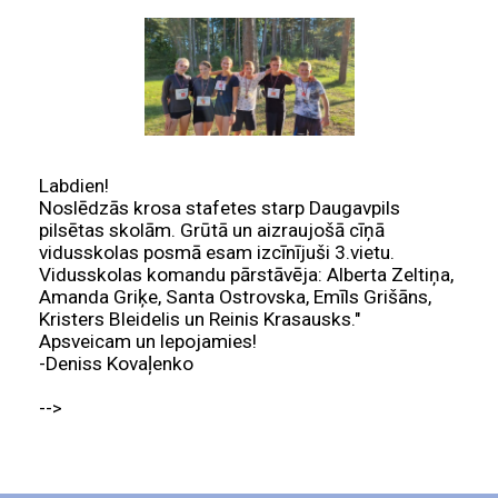
Labdien!
Noslēdzās krosa stafetes starp Daugavpils
pilsētas skolām. Grūtā un aizraujošā cīņā
vidusskolas posmā esam izcīnījuši 3.vietu.
Vidusskolas komandu pārstāvēja: Alberta Zeltiņa,
Amanda Griķe, Santa Ostrovska, Emīls Grišāns,
Kristers Bleidelis un Reinis Krasausks."
Apsveicam un lepojamies!
-Deniss Kovaļenko
-->