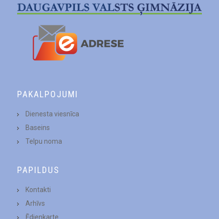
PAKALPOJUMI
Dienesta viesnīca
Baseins
Telpu noma
PAPILDUS
Kontakti
Arhīvs
Ēdienkarte