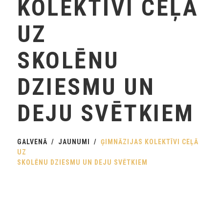
KOLEKTĪVI CEĻĀ
UZ
SKOLĒNU
DZIESMU UN
DEJU SVĒTKIEM
GALVENĀ
JAUNUMI
ĢIMNĀZIJAS KOLEKTĪVI CEĻĀ
UZ
SKOLĒNU DZIESMU UN DEJU SVĒTKIEM