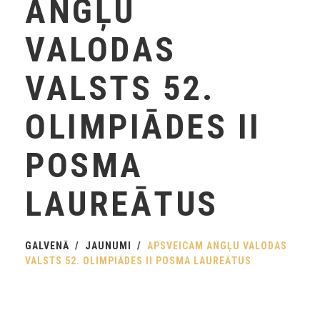
ANGĻU
VALODAS
VALSTS 52.
OLIMPIĀDES II
POSMA
LAUREĀTUS
GALVENĀ
JAUNUMI
APSVEICAM ANGĻU VALODAS
VALSTS 52. OLIMPIĀDES II POSMA LAUREĀTUS