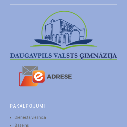
PAKALPOJUMI
Dienesta viesnīca
Baseins