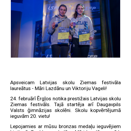
Apsveicam Latvijas skolu Ziemas festivāla
laureātus - Māri Lazdānu un Viktoriju Vageli!
24. februārī Ērgļos notika prestižais Latvijas skolu
Ziemas festivāls. Tajā startēja arī Daugavpils
Valsts ģimnāzijas skolēni. Skolu kopvērtējumā
ieguvām 20. vietu!
Lepojamies ar mūsu bronzas medaļu ieguvējiem