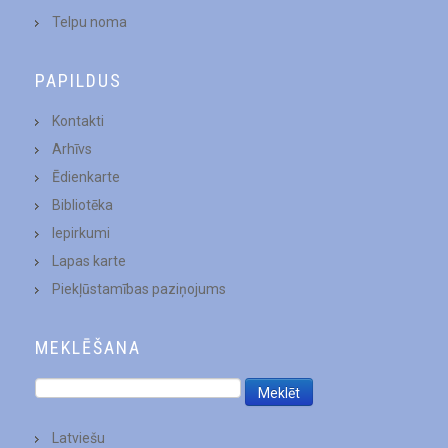
Telpu noma
PAPILDUS
Kontakti
Arhīvs
Ēdienkarte
Bibliotēka
Iepirkumi
Lapas karte
Piekļūstamības paziņojums
MEKLĒŠANA
Latviešu