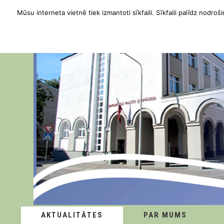
Mūsu interneta vietnē tiek izmantoti sīkfaili. Sīkfaili palīdz nodroši
AKTUALITĀTES
PAR MUMS