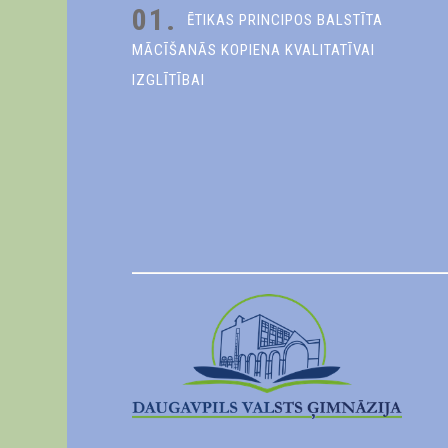
01.
ĒTIKAS PRINCIPOS BALSTĪTA
MĀCĪŠANĀS KOPIENA KVALITATĪVAI
IZGLĪTĪBAI