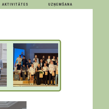
AKTIVITĀTES
UZŅEMŠANA