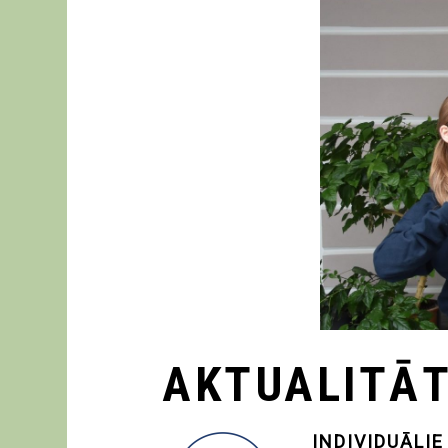
AKTUALITĀ
INDIVIDUĀLIE