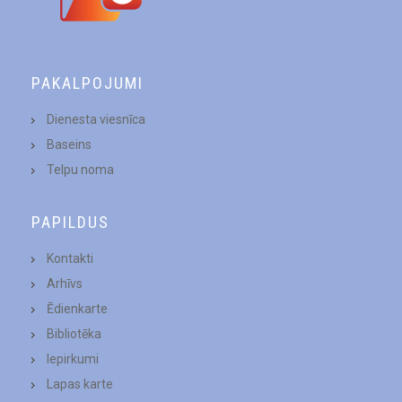
PAKALPOJUMI
Dienesta viesnīca
Baseins
Telpu noma
PAPILDUS
Kontakti
Arhīvs
Ēdienkarte
Bibliotēka
Iepirkumi
Lapas karte