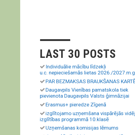
LAST 30 POSTS
Individuālie mācību līdzekļi
u.c. nepieciešamās lietas 2026./2027.m.g
PAR BEZMAKSAS BRAUKŠANAS KART
Daugavpils Vienības pamatskola tiek
pievienota Daugavpils Valsts ģimnāzijai
Erasmus+ pieredze Zīgenā
izglītojamo uzņemšana vispārējās vidē
izglītības programmā 10.klasē
Uzņemšanas komisijas lēmums