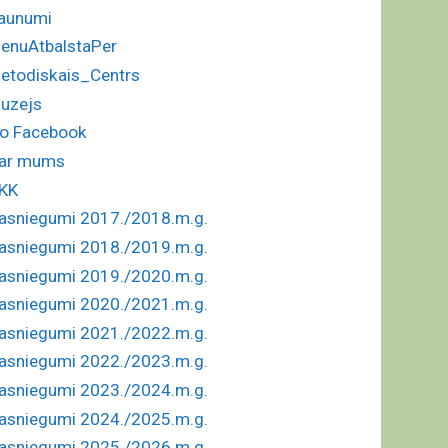
aunumi
enuAtbalstaPer
etodiskais_Centrs
uzejs
o Facebook
ar mums
KK
asniegumi 2017./2018.m.g.
asniegumi 2018./2019.m.g.
asniegumi 2019./2020.m.g.
asniegumi 2020./2021.m.g.
asniegumi 2021./2022.m.g.
asniegumi 2022./2023.m.g.
asniegumi 2023./2024.m.g.
asniegumi 2024./2025.m.g.
asniegumi 2025./2026.m.g.