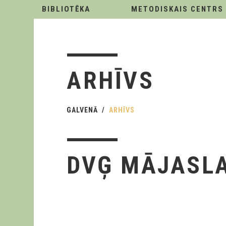
BIBLIOTĒKA
METODISKAIS CENTRS
ARHĪVS
GALVENĀ
ARHĪVS
DVĢ MĀJASLA