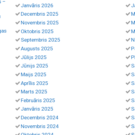
s –
Janvāris 2026
J
Decembris 2025
M
u
Novembris 2025
M
gas
Oktobris 2025
M
Septembris 2025
N
Augusts 2025
P
Jūlijs 2025
P
Jūnijs 2025
S
Maijs 2025
S
Aprīlis 2025
S
Marts 2025
S
Februāris 2025
S
Janvāris 2025
S
Decembris 2024
S
Novembris 2024
S
Oktobris 2024
S