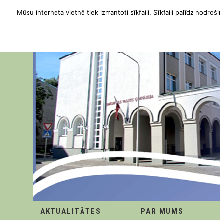
Mūsu interneta vietnē tiek izmantoti sīkfaili. Sīkfaili palīdz nodroši
AKTUALITĀTES
PAR MUMS