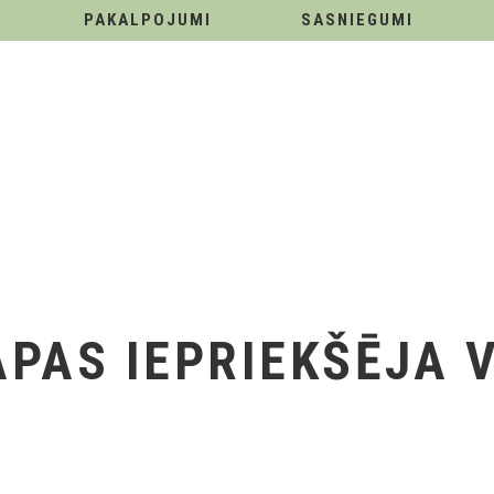
PAKALPOJUMI
SASNIEGUMI
PAS IEPRIEKŠĒJA 