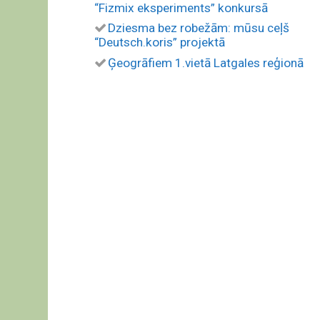
“Fizmix eksperiments” konkursā
Dziesma bez robežām: mūsu ceļš
“Deutsch.koris” projektā
Ģeogrāfiem 1.vietā Latgales reģionā