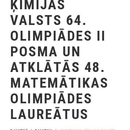
ĶĪMIJAS
VALSTS 64.
OLIMPIĀDES II
POSMA UN
ATKLĀTĀS 48.
MATEMĀTIKAS
OLIMPIĀDES
LAUREĀTUS