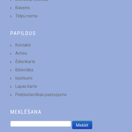
Baseins
Telpu noma
PAPILDUS
Kontakti
Arhīvs
Ēdienkarte
Bibliotēka
Iepirkumi
Lapas karte
Piekļūstamības paziņojums
MEKLĒŠANA