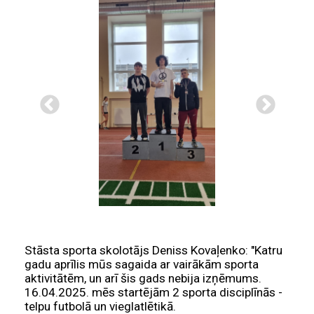
Stāsta sporta skolotājs Deniss Kovaļenko: "Katru
gadu aprīlis mūs sagaida ar vairākām sporta
aktivitātēm, un arī šis gads nebija izņēmums.
16.04.2025. mēs startējām 2 sporta disciplīnās -
telpu futbolā un vieglatlētikā.