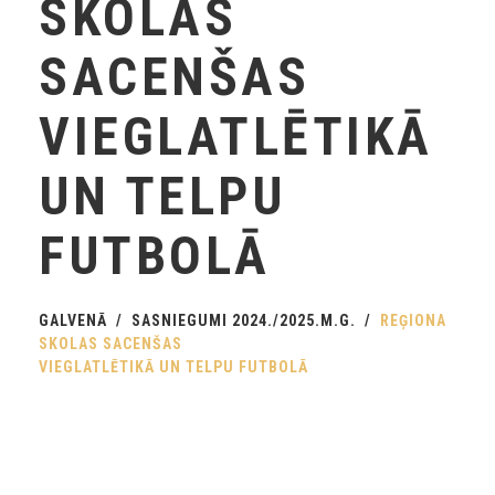
SKOLAS
SACENŠAS
VIEGLATLĒTIKĀ
UN TELPU
FUTBOLĀ
GALVENĀ
SASNIEGUMI 2024./2025.M.G.
REĢIONA
SKOLAS SACENŠAS
VIEGLATLĒTIKĀ UN TELPU FUTBOLĀ