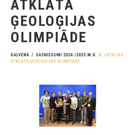
ATKLĀTĀ
ĢEOLOĢIJAS
OLIMPIĀDE
GALVENĀ
SASNIEGUMI 2024./2025.M.G.
LATVIJAS
ATKLĀTĀ ĢEOLOĢIJAS OLIMPIĀDE