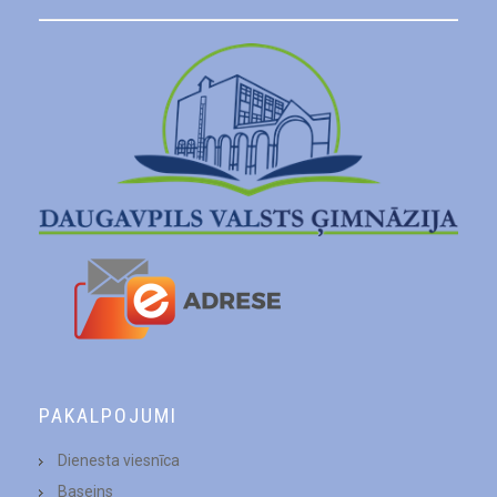
PAKALPOJUMI
Dienesta viesnīca
Baseins