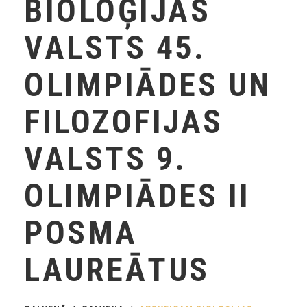
BIOLOĢIJAS
VALSTS 45.
OLIMPIĀDES UN
FILOZOFIJAS
VALSTS 9.
OLIMPIĀDES II
POSMA
LAUREĀTUS