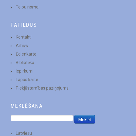
Telpu noma
PAPILDUS
Kontakti
Arhīvs
Ēdienkarte
Bibliotēka
Iepirkumi
Lapas karte
Piekļūstamības paziņojums
MEKLĒŠANA
Latviešu