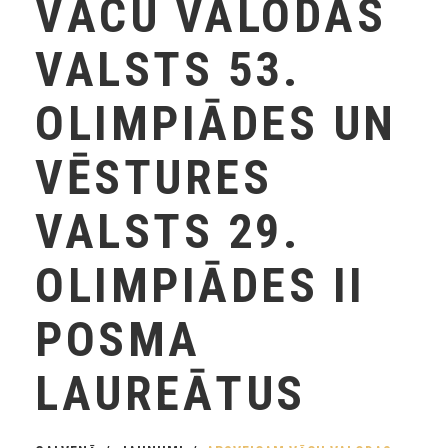
VĀCU VALODAS
VALSTS 53.
OLIMPIĀDES UN
VĒSTURES
VALSTS 29.
OLIMPIĀDES II
POSMA
LAUREĀTUS