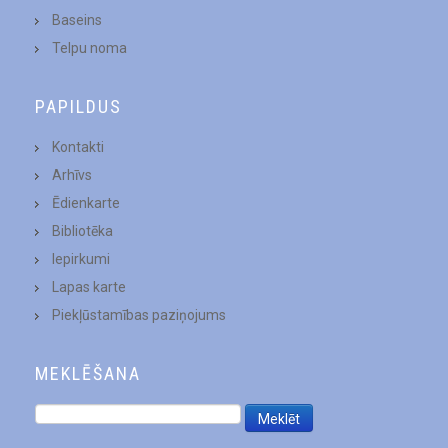
Baseins
Telpu noma
PAPILDUS
Kontakti
Arhīvs
Ēdienkarte
Bibliotēka
Iepirkumi
Lapas karte
Piekļūstamības paziņojums
MEKLĒŠANA