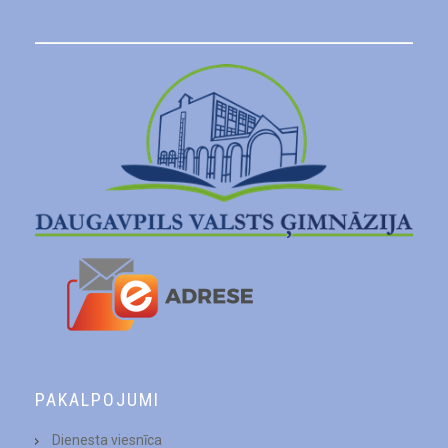
PAKALPOJUMI
Dienesta viesnīca