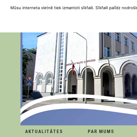
Mūsu interneta vietnē tiek izmantoti sīkfaili. Sīkfaili palīdz nodroši
AKTUALITĀTES
PAR MUMS