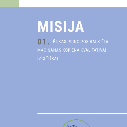
MISIJA
01.
ĒTIKAS PRINCIPOS BALSTĪTA
MĀCĪŠANĀS KOPIENA KVALITATĪVAI
IZGLĪTĪBAI