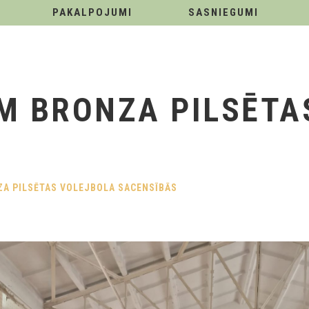
PAKALPOJUMI
SASNIEGUMI
M BRONZA PILSĒTA
ZA PILSĒTAS VOLEJBOLA SACENSĪBĀS