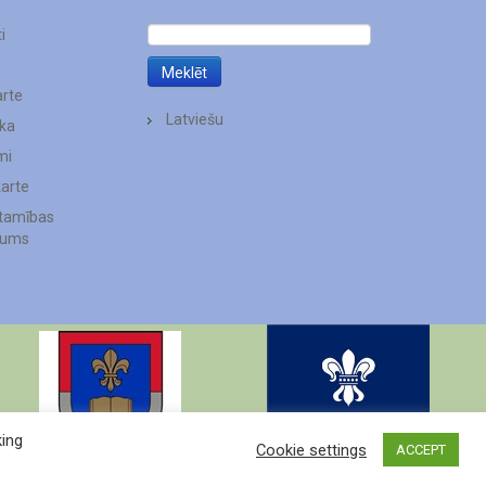
i
arte
Latviešu
ēka
mi
karte
stamības
jums
king
Cookie settings
ACCEPT