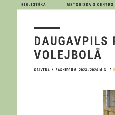
BIBLIOTĒKA
METODISKAIS CENTRS
DAUGAVPILS 
VOLEJBOLĀ
GALVENĀ
SASNIEGUMI 2023./2024.M.G.