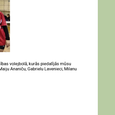
ības volejbolā, kurās piedalījās mūsu
aiju Ananiču, Gabrielu Lavenieci, Milanu