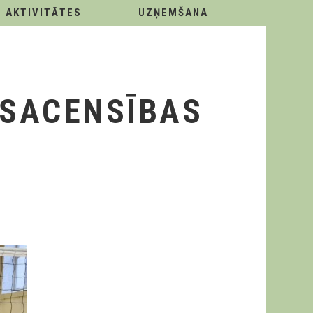
AKTIVITĀTES
UZŅEMŠANA
 SACENSĪBAS