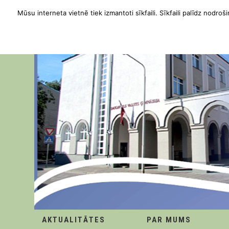
Mūsu interneta vietnē tiek izmantoti sīkfaili. Sīkfaili palīdz nodroši
AKTUALITĀTES
PAR MUMS