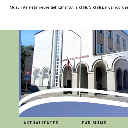
Mūsu interneta vietnē tiek izmantoti sīkfaili. Sīkfaili palīdz nodroši
AKTUALITĀTES
PAR MUMS