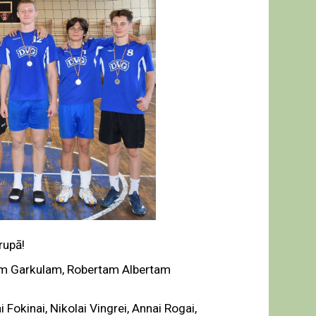
rupā!
im Garkulam, Robertam Albertam
i Fokinai, Nikolai Vingrei, Annai Rogai,