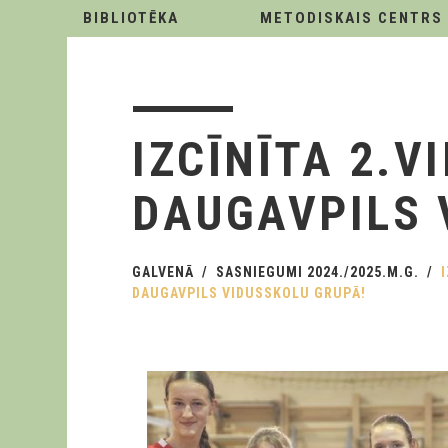
BIBLIOTĒKA
METODISKAIS CENTRS
IZCĪNĪTA 2.
DAUGAVPILS 
GALVENĀ
SASNIEGUMI 2024./2025.M.G.
DAUGAVPILS VIDUSSKOLU GRUPĀ!