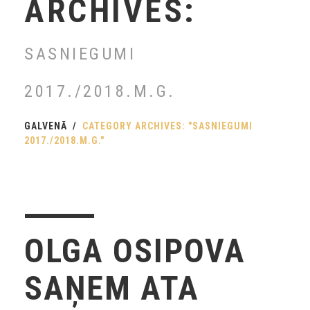
ARCHIVES:
SASNIEGUMI
2017./2018.M.G.
GALVENĀ
CATEGORY ARCHIVES: "SASNIEGUMI
2017./2018.M.G."
OLGA OSIPOVA
SAŅEM ATA