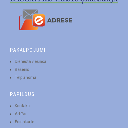
PAKALPOJUMI
Dienesta viesnīca
Baseins
Telpu noma
PAPILDUS
Kontakti
Arhīvs
Ēdienkarte