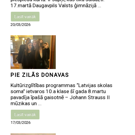
17.martā Daugavpils Valsts ģimnāzijā ...
Lasīt vairāk
20/03/2026
PIE ZILĀS DONAVAS
Kultūrizglītības programmas “Latvijas skolas
soma” ietvaros 10.a klase šī gada 8.martu
pavadīja īpašā gaisotnē – Johann Strauss II
mūzikas un ...
Lasīt vairāk
17/03/2026