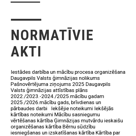
NORMATĪVIE
AKTI
Iestādes darbība un mācību procesa organizēšana
Daugavpils Valsts ģimnāzijas nolikums
Pašnovērtējuma ziņojums 2025 Daugavpils
Valsts ģimnāzijas attīstības plāns
2022./2023.-2024./2025.mācību gadam
2025./2026.mācību gads, brīvdienas un
pārbaudes darbi Iekšējie noteikumi Iekšējās
kārtības noteikumi Mācību sasniegumu
vērtēšanas kārtība Ģimnāzijas mutvārdu ieskaišu
organizēšanas kārtība Bērnu sūdzību
iesniegšanas un izskatīšanas kārtība Kārtība par