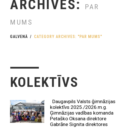
ARCHIVES:
PAR
MUMS
GALVENĀ
CATEGORY ARCHIVES: "PAR MUMS"
KOLEKTĪVS
Daugavpils Valsts ģimnāzijas
kolektīvs 2025./2026.m.g.
Ģimnāzijas vadības komanda
Petaško Oksana direktore
Gabrāne Signita direktores