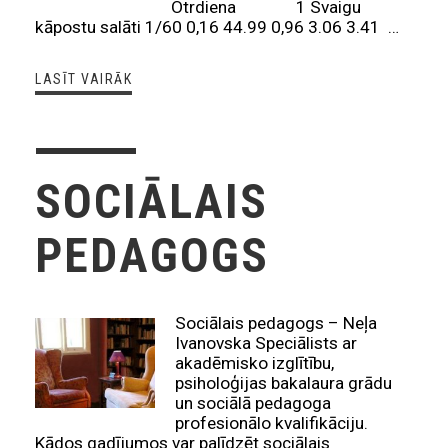
Otrdiena 1 Svaigu
kāpostu salāti 1/60 0,16 44.99 0,96 3.06 3.41 …
LASĪT VAIRĀK
SOCIĀLAIS
PEDAGOGS
Sociālais pedagogs – Neļa
Ivanovska Speciālists ar
akadēmisko izglītību,
psiholoģijas bakalaura grādu
un sociālā pedagoga
profesionālo kvalifikāciju.
Kādos gadījumos var palīdzēt sociālais