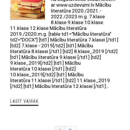
ar www.uzdevumi.lv Mācību
literatūra 2020./2021.-
2022./2023.m.g. 7.klase
8.klase 9.klase 10.klase
11.klase 12.klase Mācību literatūra
2019./2020.m.g. [table td1="Mācību literatūra"
td2="DOCX"] [td1] Mācību literatūra 7.klasei [/td1]
[td2] 7.klase - 2019[/td2] [td1] Mācību
literatūra 8.klasei [/td1] [td2] 8.klase_2019 [/td2]
[td1] Mācību literatūra 9.klasei [/td1] [td2]
9.klase_2019[/td2] [td1] Mācību
literatūra 10.klasei [/td1] [td2]
10.klase_2019[/td2] [td1] Mācību
literatūra 11.klasei [/td1] [td2] 11.klase_2019
[/td2] [td1] Mācību literatūra 12.klasei [/td1]…
LASĪT VAIRĀK