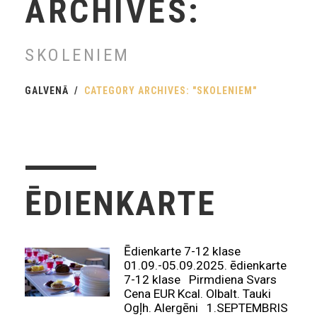
ARCHIVES:
SKOLENIEM
GALVENĀ
CATEGORY ARCHIVES: "SKOLENIEM"
ĒDIENKARTE
Ēdienkarte 7-12 klase
01.09.-05.09.2025. ēdienkarte
7-12 klase Pirmdiena Svars
Cena EUR Kcal. Olbalt. Tauki
Ogļh. Alergēni 1.SEPTEMBRIS