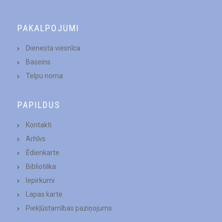
PAKALPOJUMI
Dienesta viesnīca
Baseins
Telpu noma
PAPILDUS
Kontakti
Arhīvs
Ēdienkarte
Bibliotēka
Iepirkumi
Lapas karte
Piekļūstamības paziņojums