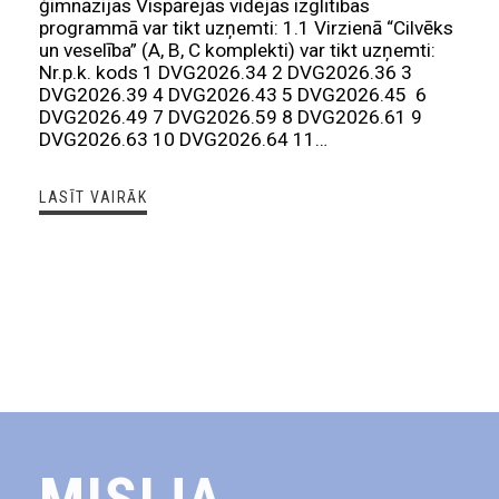
ģimnāzijas Vispārējās vidējās izglītības
programmā var tikt uzņemti: 1.1 Virzienā “Cilvēks
un veselība” (A, B, C komplekti) var tikt uzņemti:
Nr.p.k. kods 1 DVG2026.34 2 DVG2026.36 3
DVG2026.39 4 DVG2026.43 5 DVG2026.45 6
DVG2026.49 7 DVG2026.59 8 DVG2026.61 9
DVG2026.63 10 DVG2026.64 11…
LASĪT VAIRĀK