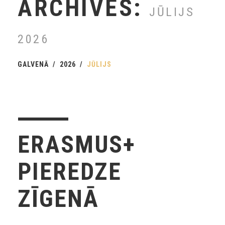
ARCHIVES:
JŪLIJS
2026
GALVENĀ
2026
JŪLIJS
ERASMUS+
PIEREDZE
ZĪGENĀ