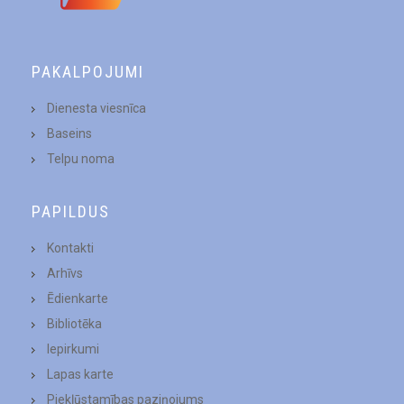
PAKALPOJUMI
Dienesta viesnīca
Baseins
Telpu noma
PAPILDUS
Kontakti
Arhīvs
Ēdienkarte
Bibliotēka
Iepirkumi
Lapas karte
Piekļūstamības paziņojums