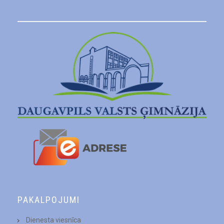
PAKALPOJUMI
Dienesta viesnīca