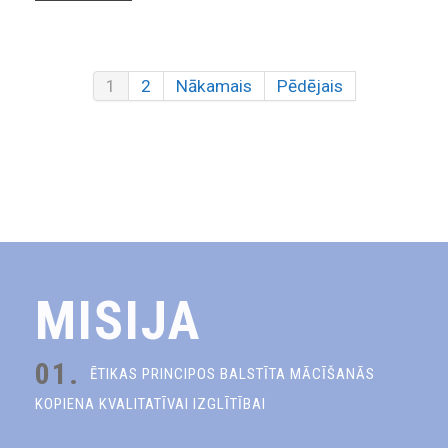
1
2
Nākamais
Pēdējais
MISIJA
01.
ĒTIKAS PRINCIPOS BALSTĪTA MĀCĪŠANĀS
KOPIENA KVALITATĪVAI IZGLĪTĪBAI