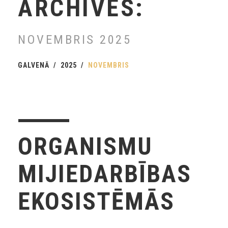
ARCHIVES:
NOVEMBRIS 2025
GALVENĀ
2025
NOVEMBRIS
ORGANISMU
MIJIEDARBĪBAS
EKOSISTĒMĀS