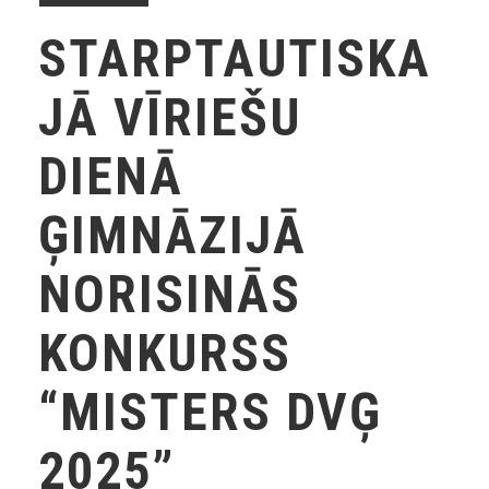
STARPTAUTISKA
JĀ VĪRIEŠU
DIENĀ
ĢIMNĀZIJĀ
NORISINĀS
KONKURSS
“MISTERS DVĢ
2025”