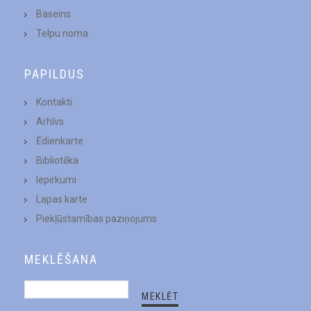
Baseins
Telpu noma
PAPILDUS
Kontakti
Arhīvs
Ēdienkarte
Bibliotēka
Iepirkumi
Lapas karte
Piekļūstamības paziņojums
MEKLĒŠANA