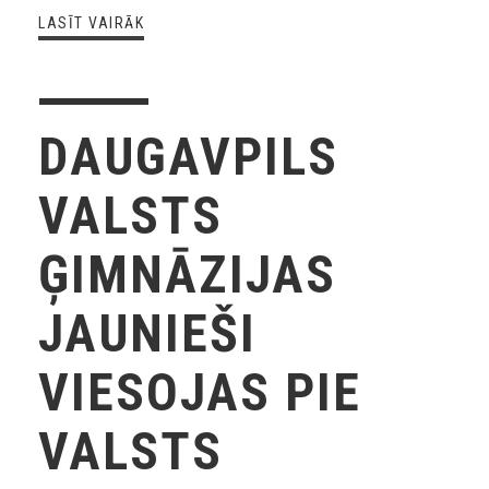
LASĪT VAIRĀK
DAUGAVPILS
VALSTS
ĢIMNĀZIJAS
JAUNIEŠI
VIESOJAS PIE
VALSTS