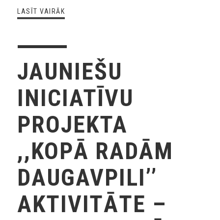
LASĪT VAIRĀK
JAUNIEŠU
INICIATĪVU
PROJEKTA
,,KOPĀ RADĀM
DAUGAVPILI’’
AKTIVITĀTE –