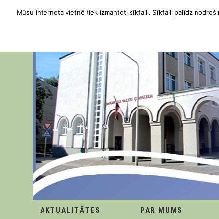
Mūsu interneta vietnē tiek izmantoti sīkfaili. Sīkfaili palīdz nodroši
AKTUALITĀTES
PAR MUMS