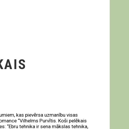
KAIS
kumiem, kas pievērsa uzmanību visas
omance “Vilhelms Purvītis. Koši pelēkais
es: “Ebru tehnika ir sena mākslas tehnika,