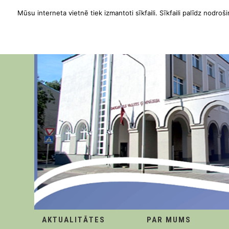
Mūsu interneta vietnē tiek izmantoti sīkfaili. Sīkfaili palīdz nodroši
AKTUALITĀTES
PAR MUMS