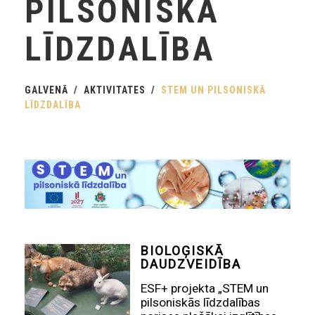
PILSONISKĀ
LĪDZDALĪBA
GALVENĀ
AKTIVITATES
STEM UN PILSONISKĀ
LĪDZDALĪBA
BIOLOĢISKĀ
DAUDZVEIDĪBA
ESF+ projekta „STEM un
pilsoniskās līdzdalības