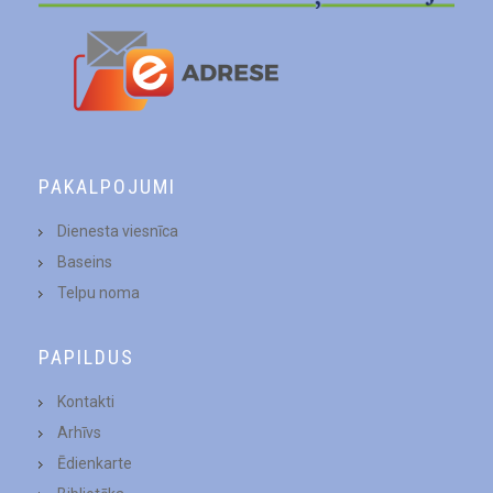
PAKALPOJUMI
Dienesta viesnīca
Baseins
Telpu noma
PAPILDUS
Kontakti
Arhīvs
Ēdienkarte