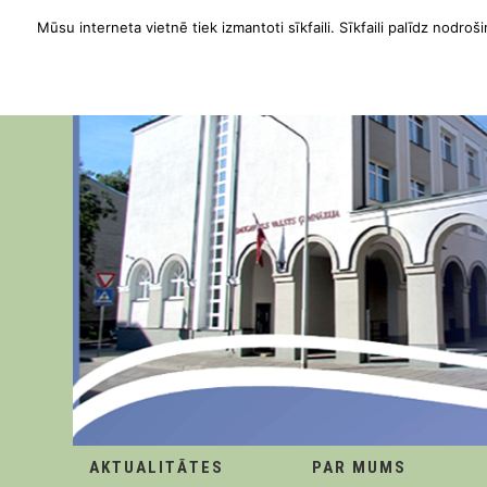
Mūsu interneta vietnē tiek izmantoti sīkfaili. Sīkfaili palīdz nodroši
AKTUALITĀTES
PAR MUMS