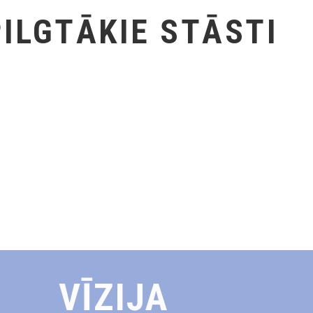
ILGTĀKIE STĀSTI
VĪZIJA