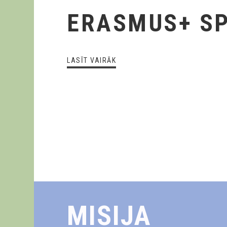
ERASMUS+ SP
LASĪT VAIRĀK
MISIJA