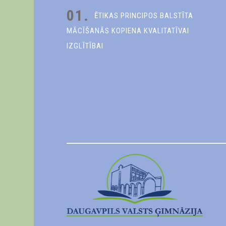
01.
ĒTIKAS PRINCIPOS BALSTĪTA
MĀCĪŠANĀS KOPIENA KVALITATĪVAI
IZGLĪTĪBAI