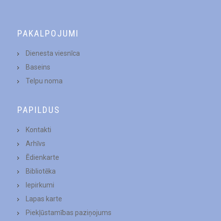
PAKALPOJUMI
Dienesta viesnīca
Baseins
Telpu noma
PAPILDUS
Kontakti
Arhīvs
Ēdienkarte
Bibliotēka
Iepirkumi
Lapas karte
Piekļūstamības paziņojums