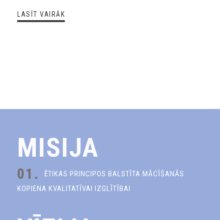
LASĪT VAIRĀK
MISIJA
01.
ĒTIKAS PRINCIPOS BALSTĪTA MĀCĪŠANĀS
KOPIENA KVALITATĪVAI IZGLĪTĪBAI