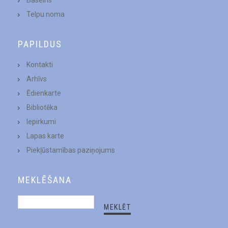
Telpu noma
PAPILDUS
Kontakti
Arhīvs
Ēdienkarte
Bibliotēka
Iepirkumi
Lapas karte
Piekļūstamības paziņojums
MEKLĒŠANA