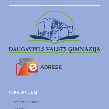
PAKALPOJUMI
Dienesta viesnīca
Baseins