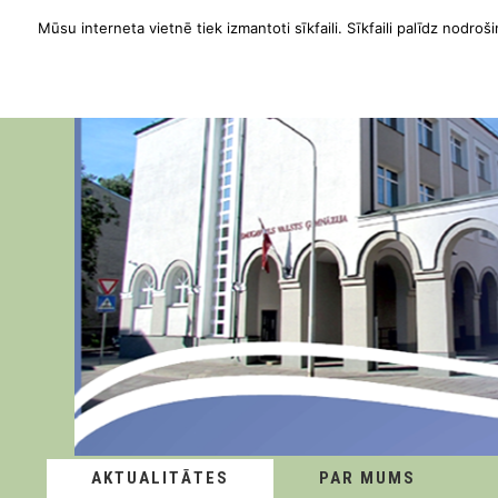
Mūsu interneta vietnē tiek izmantoti sīkfaili. Sīkfaili palīdz nodroši
AKTUALITĀTES
PAR MUMS