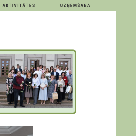
AKTIVITĀTES
UZŅEMŠANA