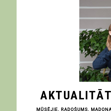
AKTUALITĀ
MŪSĒJIE. RADOŠUMS. MADONA