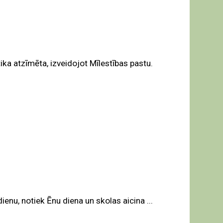
ka atzīmēta, izveidojot Mīlestības pastu.
nu, notiek Ēnu diena un skolas aicina ...