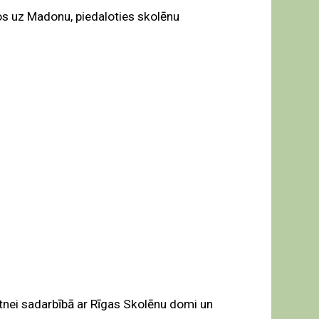
s uz Madonu, piedaloties skolēnu
otnei sadarbībā ar Rīgas Skolēnu domi un