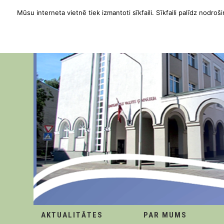
Mūsu interneta vietnē tiek izmantoti sīkfaili. Sīkfaili palīdz nodroši
AKTUALITĀTES
PAR MUMS