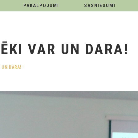
PAKALPOJUMI
SASNIEGUMI
ĒKI VAR UN DARA!
R UN DARA!