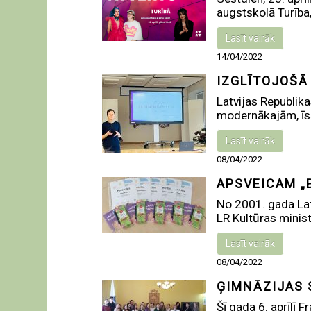
augstskolā Turība,
Lasīt vairāk
14/04/2022
IZGLĪTOJOŠĀ
Latvijas Republik
modernākajām, īsā
Lasīt vairāk
08/04/2022
APSVEICAM „
No 2001. gada Lat
LR Kultūras ministr
Lasīt vairāk
08/04/2022
ĢIMNĀZIJAS 
Šī gada 6. aprīlī 