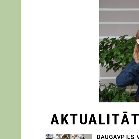
AKTUALITĀ
DAUGAVPILS 