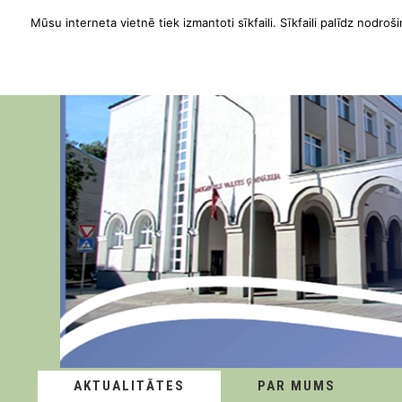
Mūsu interneta vietnē tiek izmantoti sīkfaili. Sīkfaili palīdz nodroši
AKTUALITĀTES
PAR MUMS