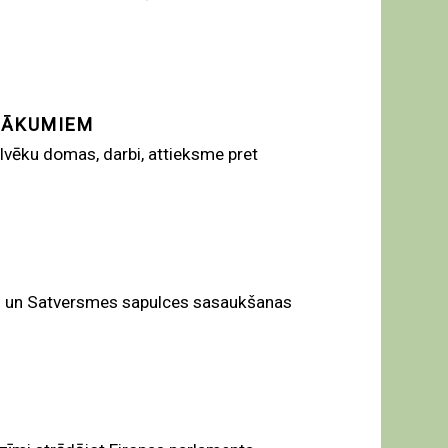
ASĀKUMIEM
ilvēku domas, darbi, attieksme pret
kus un Satversmes sapulces sasaukšanas