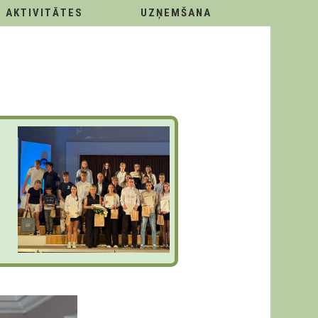
AKTIVITĀTES
UZŅEMŠANA