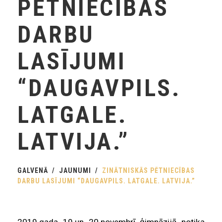
PĒTNIECĪBAS
DARBU
LASĪJUMI
“DAUGAVPILS.
LATGALE.
LATVIJA.”
GALVENĀ
JAUNUMI
ZINĀTNISKĀS PĒTNIECĪBAS
DARBU LASĪJUMI “DAUGAVPILS. LATGALE. LATVIJA.”