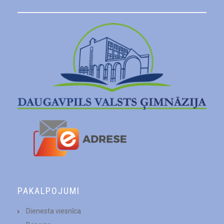
PAKALPOJUMI
Dienesta viesnīca