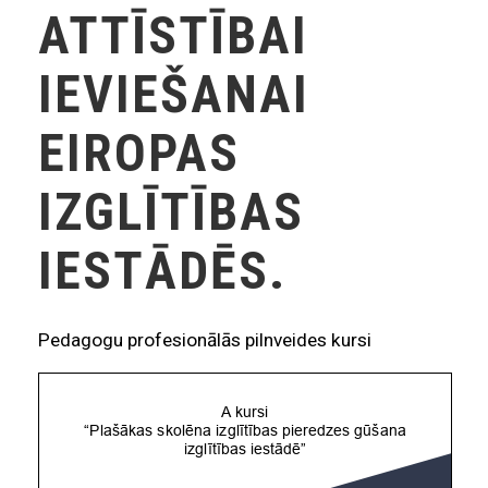
ATTĪSTĪBAI
IEVIEŠANAI
EIROPAS
IZGLĪTĪBAS
IESTĀDĒS.
Pedagogu profesionālās pilnveides kursi