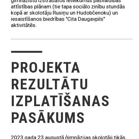
ģimnāzistu izstrādātos ieteikumus pašvaldības
attīstības plānam (tie tapa sociālo zinību stundās
kopā ar skolotāju Rusiņu un Hudobčenoku) un
iesaistīšanos biedrības "Cita Daugavpils"
aktivitātēs.
.......................................................................................................
PROJEKTA
REZULTĀTU
IZPLATĪŠANAS
PASĀKUMS
2023.gada 23.augustā ģimnāzijas skolotāji tikās