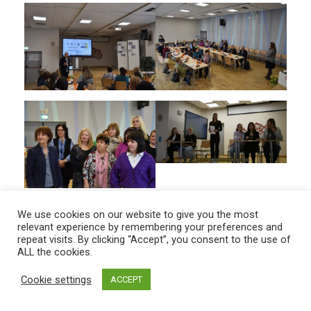
.......................................................................................................
We use cookies on our website to give you the most
relevant experience by remembering your preferences and
repeat visits. By clicking “Accept”, you consent to the use of
ALL the cookies.
VIESOJAMIES
Cookie settings
ACCEPT
IZSTĀDĒ "SKOLA