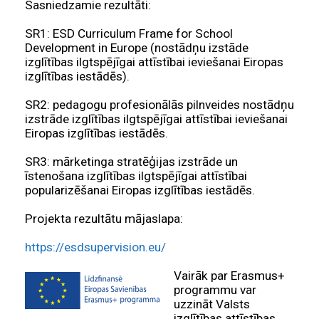
Sasniedzamie rezultāti:
SR1: ESD Curriculum Frame for School
Development in Europe (nostādņu izstāde
izglītības ilgtspējīgai attīstībai ieviešanai Eiropas
izglītības iestādēs).
SR2: pedagogu profesionālās pilnveides nostādņu
izstrāde izglītības ilgtspējīgai attīstībai ieviešanai
Eiropas izglītības iestādēs.
SR3: mārketinga stratēģijas izstrāde un
īstenošana izglītības ilgtspējīgai attīstībai
popularizēšanai Eiropas izglītības iestādēs.
Projekta rezultātu mājaslapa:
https://esdsupervision.eu/
Vairāk par Erasmus+
programmu var
uzzināt Valsts
izglītības attīstības