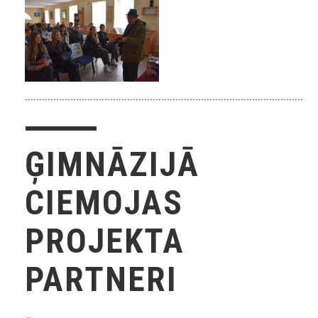
.......................................................................................................
ĢIMNĀZIJĀ
CIEMOJAS
PROJEKTA
PARTNERI