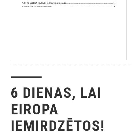
.......................................................................................................
6 DIENAS, LAI
EIROPA
IEMIRDZĒTOS!