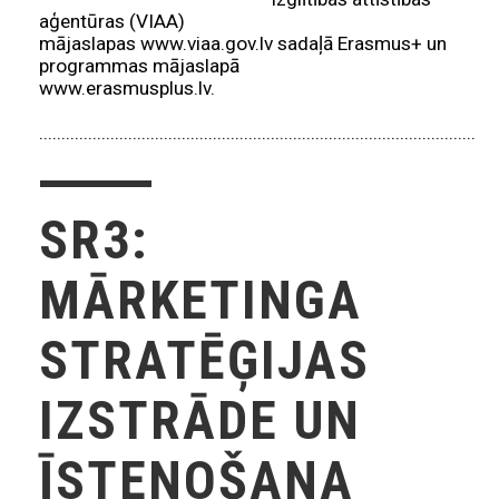
aģentūras (VIAA)
mājaslapas www.viaa.gov.lv sadaļā Erasmus+ un
programmas mājaslapā
www.erasmusplus.lv.
.......................................................................................................
SR3:
MĀRKETINGA
STRATĒĢIJAS
IZSTRĀDE UN
ĪSTENOŠANA