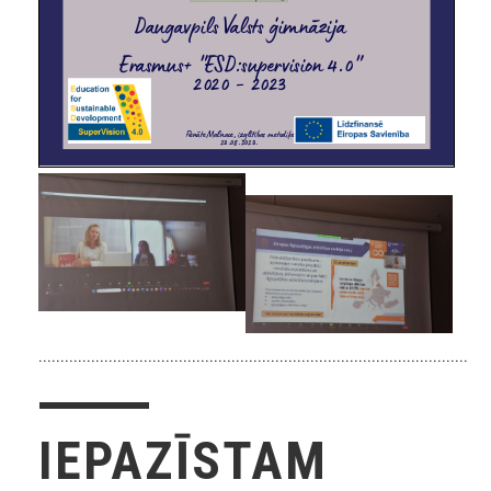
.......................................................................................................
IEPAZĪSTAM