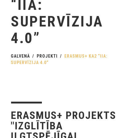
“IIA:
SUPERVĪZIJA
4.0”
GALVENĀ
PROJEKTI
ERASMUS+ KA2 “IIA:
SUPERVĪZIJA 4.0”
ERASMUS+ PROJEKTS
"IZGLĪTĪBA
ILGTSPĒJĪGAI