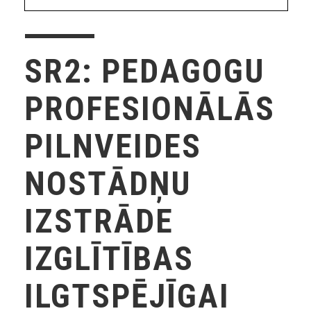
SR2: PEDAGOGU
PROFESIONĀLĀS
PILNVEIDES
NOSTĀDŅU
IZSTRĀDE
IZGLĪTĪBAS
ILGTSPĒJĪGAI