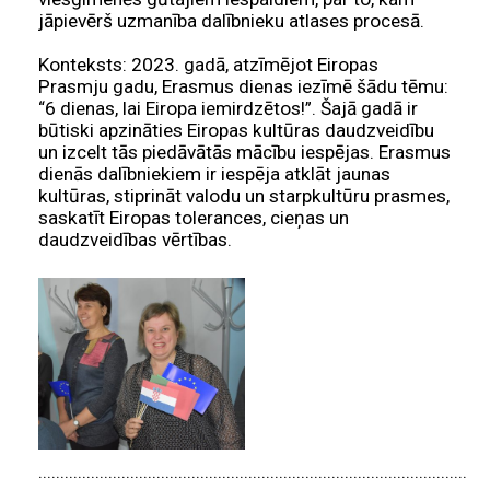
jāpievērš uzmanība dalībnieku atlases procesā.
Konteksts: 2023. gadā, atzīmējot Eiropas
Prasmju gadu, Erasmus dienas iezīmē šādu tēmu:
“6 dienas, lai Eiropa iemirdzētos!”. Šajā gadā ir
būtiski apzināties Eiropas kultūras daudzveidību
un izcelt tās piedāvātās mācību iespējas. Erasmus
dienās dalībniekiem ir iespēja atklāt jaunas
kultūras, stiprināt valodu un starpkultūru prasmes,
saskatīt Eiropas tolerances, cieņas un
daudzveidības vērtības.
.......................................................................................................