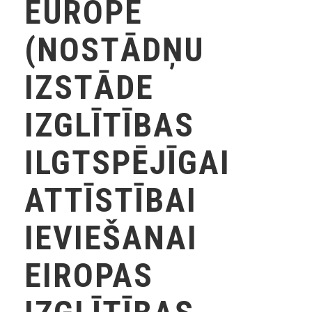
EUROPE
(NOSTĀDŅU
IZSTĀDE
IZGLĪTĪBAS
ILGTSPĒJĪGAI
ATTĪSTĪBAI
IEVIEŠANAI
EIROPAS