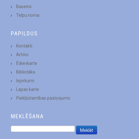
Baseins
Telpu noma
PAPILDUS
Kontakti
Arhīvs
Ēdienkarte
Bibliotēka
Iepirkumi
Lapas karte
Piekļūstamības paziņojums
MEKLĒŠANA