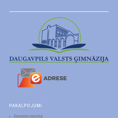
PAKALPOJUMI
Dienesta viesnīca