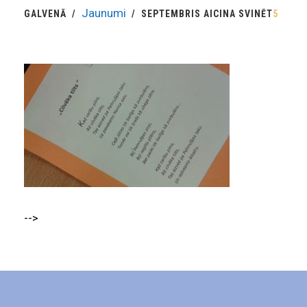
Jaunumi
GALVENĀ
SEPTEMBRIS AICINA SVINĒT
5
-->