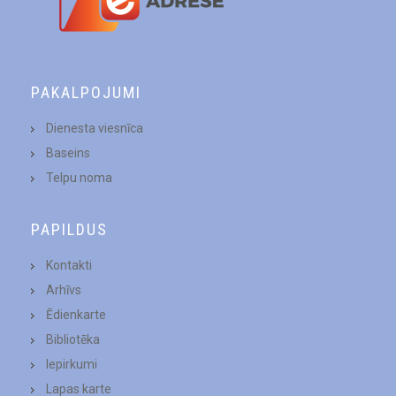
PAKALPOJUMI
Dienesta viesnīca
Baseins
Telpu noma
PAPILDUS
Kontakti
Arhīvs
Ēdienkarte
Bibliotēka
Iepirkumi
Lapas karte