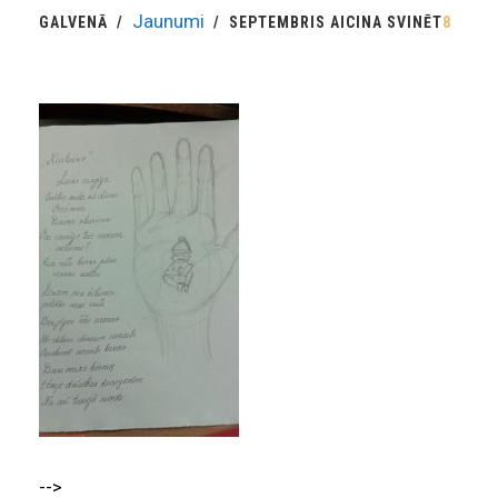
Jaunumi
GALVENĀ
SEPTEMBRIS AICINA SVINĒT
8
-->