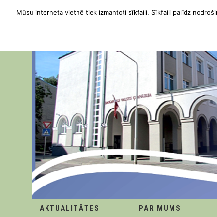
Mūsu interneta vietnē tiek izmantoti sīkfaili. Sīkfaili palīdz nodroši
AKTUALITĀTES
PAR MUMS