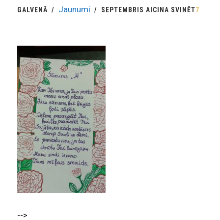
Jaunumi
GALVENĀ
SEPTEMBRIS AICINA SVINĒT
7
-->