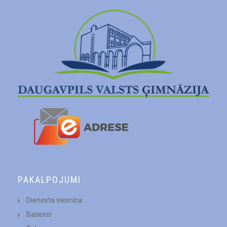
PAKALPOJUMI
Dienesta viesnīca
Baseins