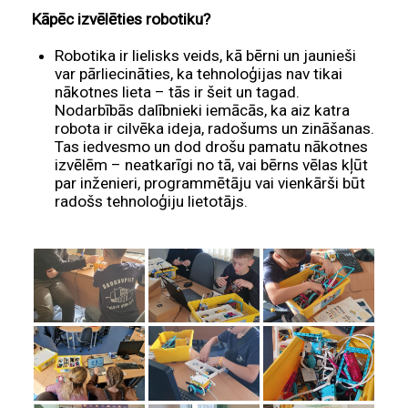
Kāpēc izvēlēties robotiku?
Robotika ir lielisks veids, kā bērni un jaunieši
var pārliecināties, ka tehnoloģijas nav tikai
nākotnes lieta – tās ir šeit un tagad.
Nodarbībās dalībnieki iemācās, ka aiz katra
robota ir cilvēka ideja, radošums un zināšanas.
Tas iedvesmo un dod drošu pamatu nākotnes
izvēlēm – neatkarīgi no tā, vai bērns vēlas kļūt
par inženieri, programmētāju vai vienkārši būt
radošs tehnoloģiju lietotājs.