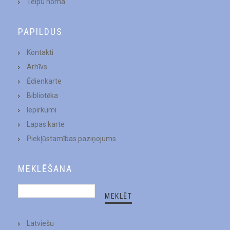
Telpu noma
PAPILDUS
Kontakti
Arhīvs
Ēdienkarte
Bibliotēka
Iepirkumi
Lapas karte
Piekļūstamības paziņojums
MEKLĒŠANA
Latviešu