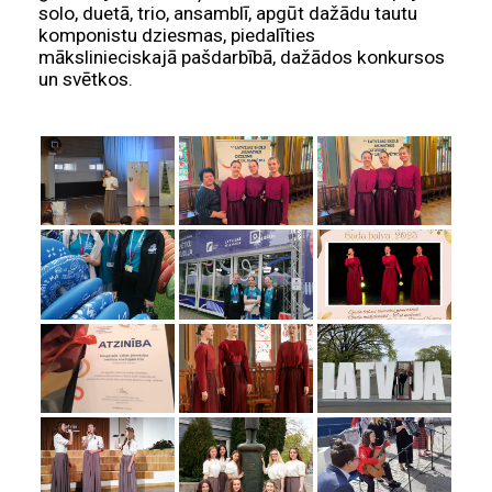
solo, duetā, trio, ansamblī, apgūt dažādu tautu
komponistu dziesmas, piedalīties
mākslinieciskajā pašdarbībā, dažādos konkursos
un svētkos.