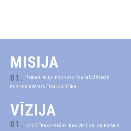
MISIJA
01.
ĒTIKAS PRINCIPOS BALSTĪTA MĀCĪŠANĀS
KOPIENA KVALITATĪVAI IZGLĪTĪBAI
VĪZIJA
01.
IZGLĪTĪBAS IESTĀDE, KAS VEICINA IZAUGSMES