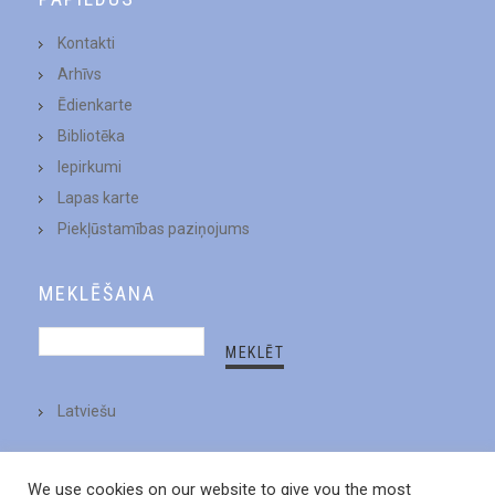
Kontakti
Arhīvs
Ēdienkarte
Bibliotēka
Iepirkumi
Lapas karte
Piekļūstamības paziņojums
MEKLĒŠANA
Latviešu
We use cookies on our website to give you the most