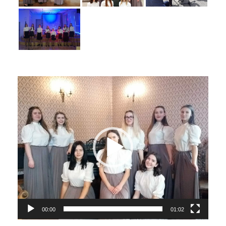
Video
Player
00:00
01:02