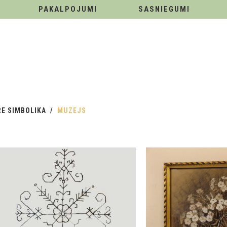
PAKALPOJUMI
SASNIEGUMI
RE SIMBOLIKA
MUZEJS