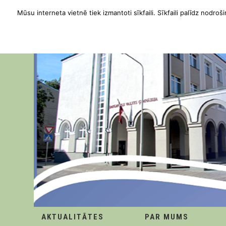
Mūsu interneta vietnē tiek izmantoti sīkfaili. Sīkfaili palīdz nodroši
AKTUALITĀTES
PAR MUMS