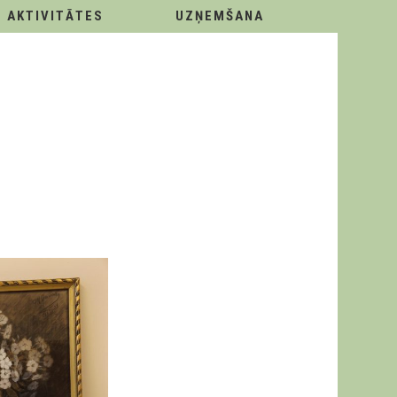
AKTIVITĀTES
UZŅEMŠANA