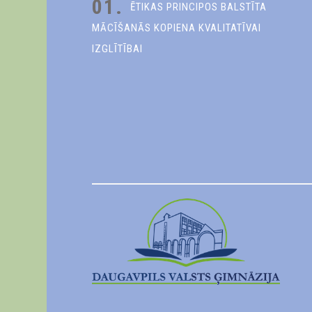
01.
ĒTIKAS PRINCIPOS BALSTĪTA
MĀCĪŠANĀS KOPIENA KVALITATĪVAI
IZGLĪTĪBAI