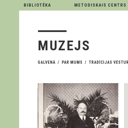
BIBLIOTĒKA
METODISKAIS CENTRS
MUZEJS
GALVENĀ
PAR MUMS
TRADĪCIJAS VĒSTU