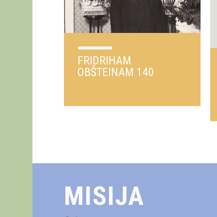
FRIDRIHAM
OBŠTEINAM 140
MISIJA