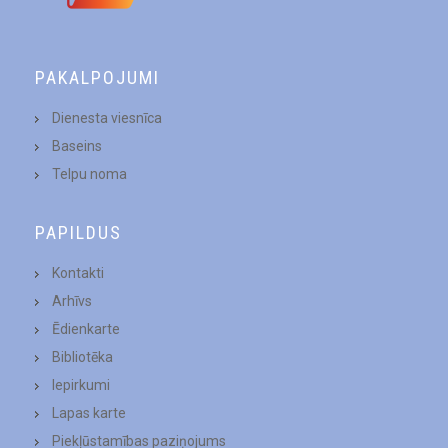
PAKALPOJUMI
Dienesta viesnīca
Baseins
Telpu noma
PAPILDUS
Kontakti
Arhīvs
Ēdienkarte
Bibliotēka
Iepirkumi
Lapas karte
Piekļūstamības paziņojums