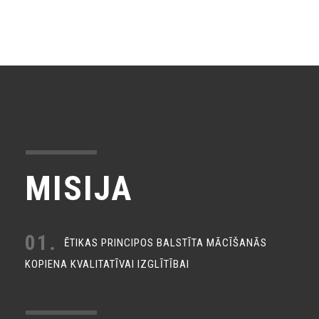
MISIJA
01.
ĒTIKAS PRINCIPOS BALSTĪTA MĀCĪŠANĀS
KOPIENA KVALITATĪVAI IZGLĪTĪBAI