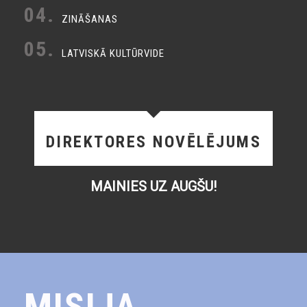
04.
ZINĀŠANAS
05.
LATVISKĀ KULTŪRVIDE
DIREKTORES NOVĒLĒJUMS
MAINIES UZ AUGŠU!
MISIJA