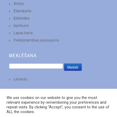
Arhīvs
Ēdienkarte
Bibliotēka
Iepirkumi
Lapas karte
Piekļūstamības paziņojums
MEKLĒŠANA
Latviešu
We use cookies on our website to give you the most
relevant experience by remembering your preferences and
repeat visits. By clicking “Accept”, you consent to the use of
ALL the cookies.