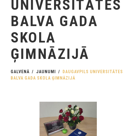
UNIVERSITĀTES
BALVA GADA
SKOLA
ĢIMNĀZIJĀ
GALVENĀ
JAUNUMI
DAUGAVPILS UNIVERSITĀTES
BALVA GADA SKOLA ĢIMNĀZIJĀ