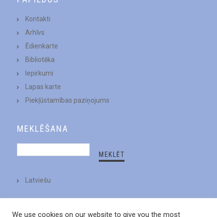
Kontakti
Arhīvs
Ēdienkarte
Bibliotēka
Iepirkumi
Lapas karte
Piekļūstamības paziņojums
MEKLĒŠANA
Latviešu
We use cookies on our website to give you the most