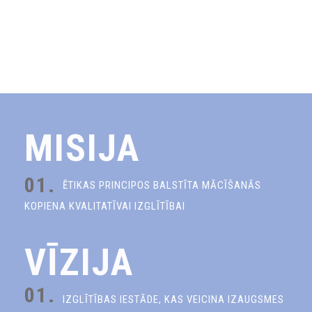
MISIJA
01.
ĒTIKAS PRINCIPOS BALSTĪTA MĀCĪŠANĀS
KOPIENA KVALITATĪVAI IZGLĪTĪBAI
VĪZIJA
01.
IZGLĪTĪBAS IESTĀDE, KAS VEICINA IZAUGSMES