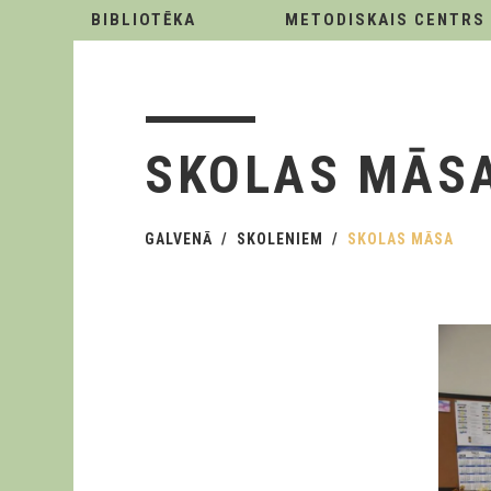
BIBLIOTĒKA
METODISKAIS CENTRS
SKOLAS MĀS
GALVENĀ
SKOLENIEM
SKOLAS MĀSA