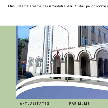
Mūsu interneta vietnē tiek izmantoti sīkfaili. Sīkfaili palīdz nodroši
AKTUALITĀTES
PAR MUMS