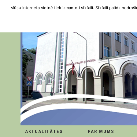
Mūsu interneta vietnē tiek izmantoti sīkfaili. Sīkfaili palīdz nodroši
AKTUALITĀTES
PAR MUMS