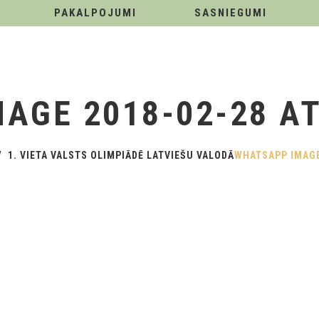
PAKALPOJUMI
SASNIEGUMI
GE 2018-02-28 AT 
1. VIETA VALSTS OLIMPIĀDĒ LATVIEŠU VALODĀ
WHATSAPP IMAGE 