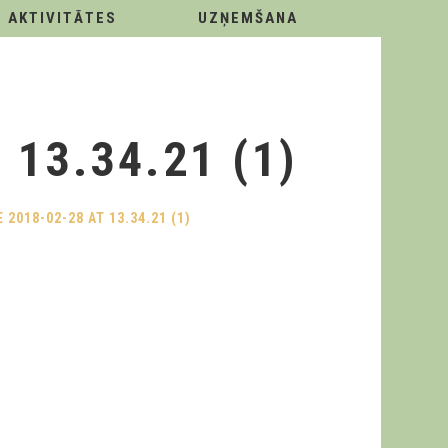
AKTIVITĀTES
UZŅEMŠANA
13.34.21 (1)
2018-02-28 AT 13.34.21 (1)