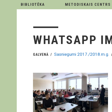
BIBLIOTĒKA
METODISKAIS CENTRS
WHATSAPP IMA
Sasniegumi 2017./2018.m.g.
GALVENĀ