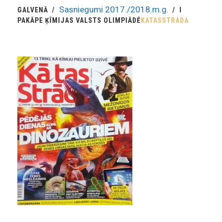
Sasniegumi 2017./2018.m.g.
GALVENĀ
I
PAKĀPE ĶĪMIJAS VALSTS OLIMPIĀDĒ
KATASSTRADA